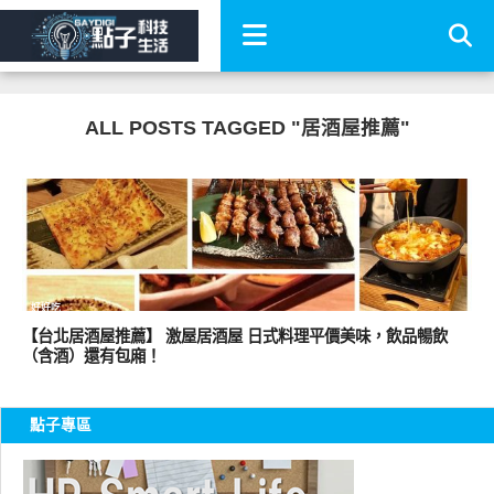
ALL POSTS TAGGED "居酒屋推薦"
好好吃
【台北居酒屋推薦】 激屋居酒屋 日式料理平價美味，飲品暢飲
（含酒）還有包廂！
點子專區