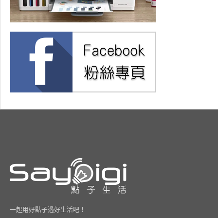
一起用好點子過好生活吧！