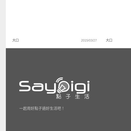
大口
2015/03/27
大口
一起用好點子過好生活吧！