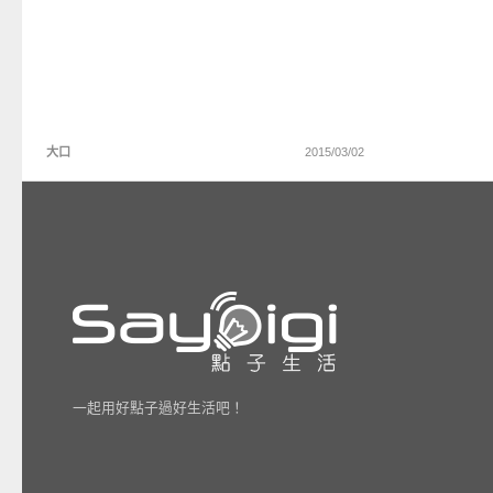
大口
2015/03/02
一起用好點子過好生活吧！