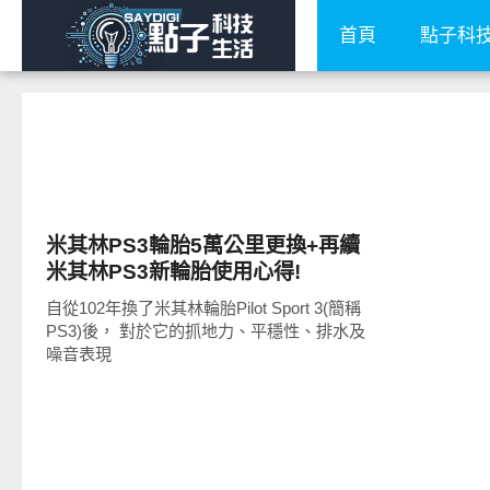
首頁
點子科
點子生活
米其林PS3輪胎5萬公里更換+再續
米其林PS3新輪胎使用心得!
自從102年換了米其林輪胎Pilot Sport 3(簡稱
PS3)後， 對於它的抓地力、平穩性、排水及
噪音表現