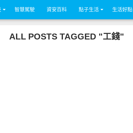
技
智慧駕駛
資安百科
點子生活
生活好點
ALL POSTS TAGGED "工錢"