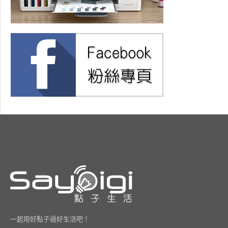
一起用好點子過好生活吧！