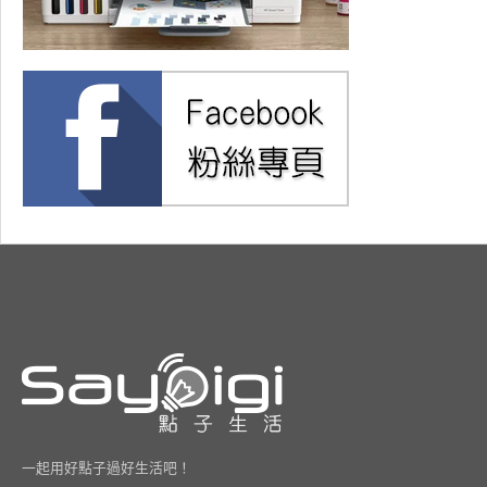
一起用好點子過好生活吧！