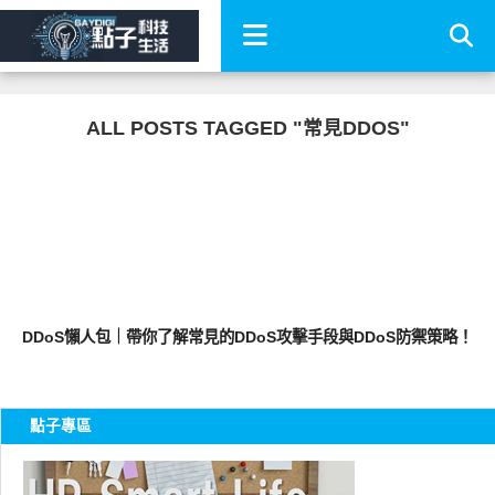
ALL POSTS TAGGED "常見DDOS"
資安百科
DDoS懶人包｜帶你了解常見的DDoS攻擊手段與DDoS防禦策略！
點子專區