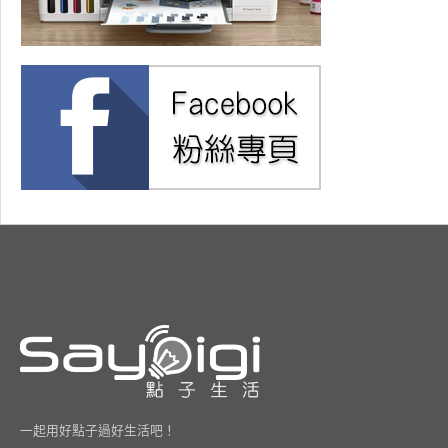
一起用好點子過好生活吧！