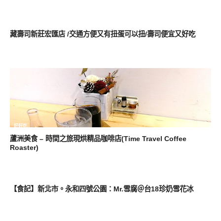
好好吃
藏壽司新莊宏匯店 /交通方便又有扭蛋可以扭/壽司便宜又好吃
好好吃
蘆洲美食 – 時間之旅現烘精品咖啡店(Time Travel Coffee
Roaster)
好好吃
【食記】新北市。永和四號公園：Mr.雪腐＠台18珍奶雪花冰