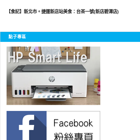
好好吃
【食記】新北市。捷運新店站美食：台茶一號(新店碧潭店)
點子專區