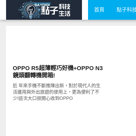
首頁
點子科
智慧手機
OPPO R5超薄輕巧好機+OPPO N3
鏡頭翻轉機開箱!
近 年來手機不斷推陳出新，對於現代人的生
活運用與外出旅遊的使用上，更為便利了不
少!這次大口很開心收到OPPO