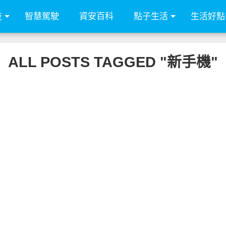
技
智慧駕駛
資安百科
點子生活
生活好點
ALL POSTS TAGGED "新手機"