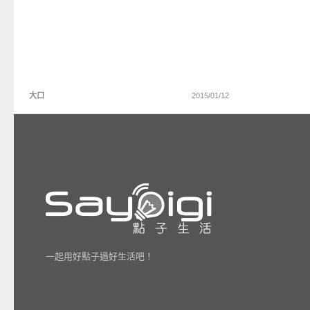
大口
2015/01/12
一起用好點子過好生活吧！