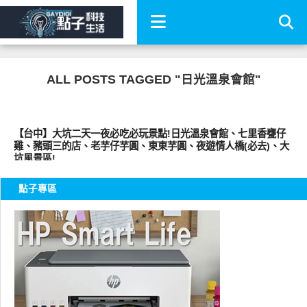
ALL POSTS TAGGED "日光溫泉會館"
好好吃
【台中】大坑二天一夜必吃必玩景點!日光溫泉會館、七里香甕仔
雞、豬頭三的店、老芋仔芋圓、東東芋圓、夜遊情人橋(必去)、大
坑風景區!
點子專區