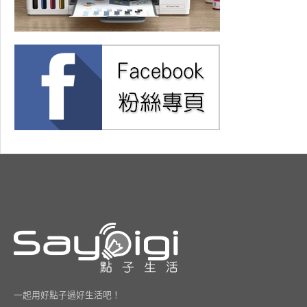
一起用好點子過好生活吧！