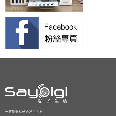
一起用好點子過好生活吧！