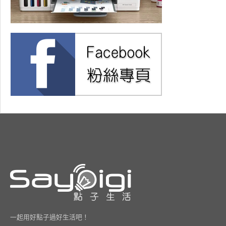
一起用好點子過好生活吧！