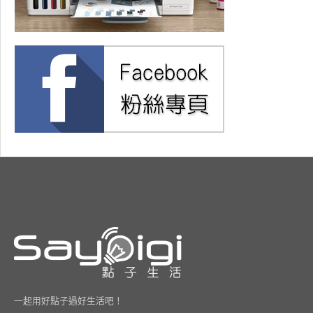
一起用好點子過好生活吧！