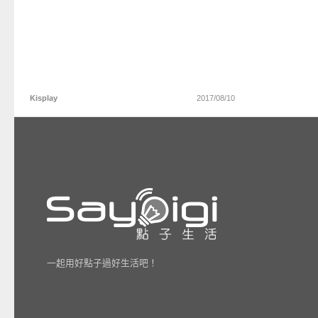
Kisplay
2017/08/10
一起用好點子過好生活吧！