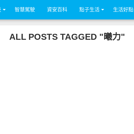
技
智慧駕駛
資安百科
點子生活
生活好點
ALL POSTS TAGGED "曦力"