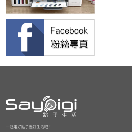
一起用好點子過好生活吧！