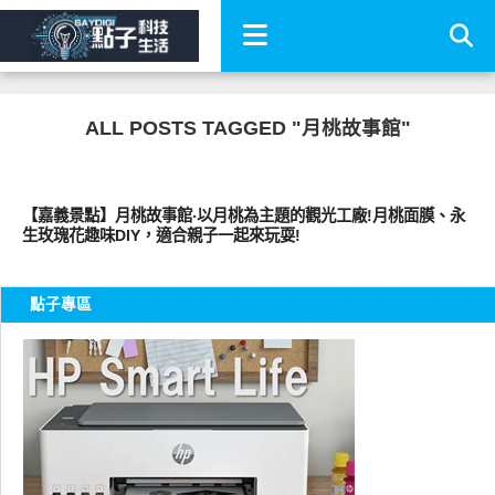
ALL POSTS TAGGED "月桃故事館"
好好玩
【嘉義景點】月桃故事館‧以月桃為主題的觀光工廠!月桃面膜、永
生玫瑰花趣味DIY，適合親子一起來玩耍!
點子專區