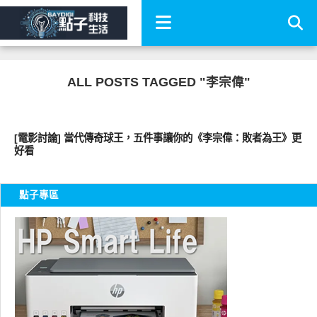
ALL POSTS TAGGED "李宗偉"
好電影
[電影討論] 當代傳奇球王，五件事讓你的《李宗偉：敗者為王》更
好看
點子專區