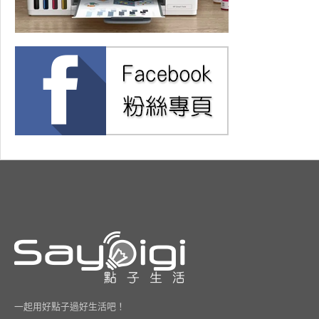
一起用好點子過好生活吧！