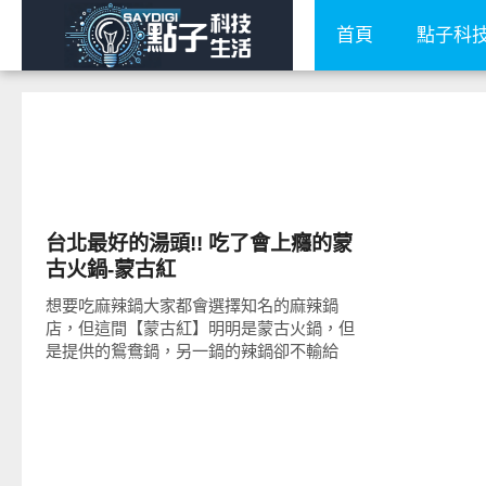
首頁
點子科
好好吃
台北最好的湯頭!! 吃了會上癮的蒙
古火鍋-蒙古紅
想要吃麻辣鍋大家都會選擇知名的麻辣鍋
店，但這間【蒙古紅】明明是蒙古火鍋，但
是提供的鴛鴦鍋，另一鍋的辣鍋卻不輸給