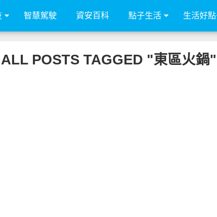
技
智慧駕駛
資安百科
點子生活
生活好點
ALL POSTS TAGGED "東區火鍋"