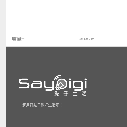
爆肝護士
2014/05/12
一起用好點子過好生活吧！