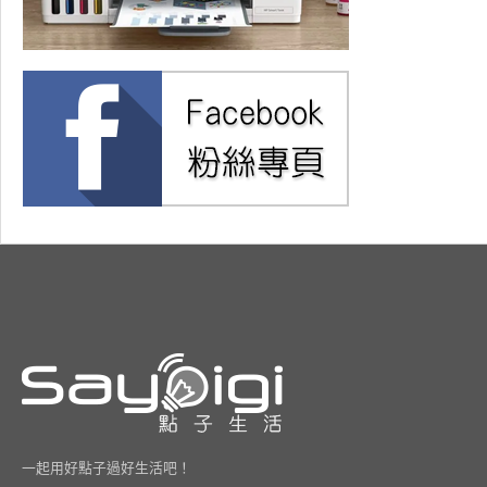
一起用好點子過好生活吧！