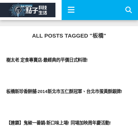
ALL POSTS TAGGED "板橋"
好好吃
樹太老 定食專賣店‧最經典的平價日式料理!
好好吃
板橋新珍香餅舖‧2014新北市五仁酥冠軍、台北市蛋黃酥銀牌!
好好吃
【連鎖】鬼椒一番鍋‧新口味上場! 同場加映周年慶活動!