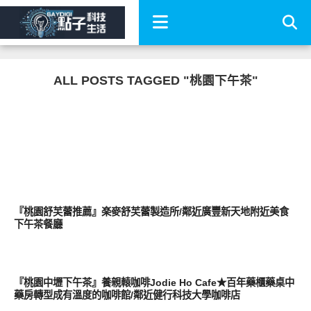
ALL POSTS TAGGED "桃園下午茶"
好好吃
『桃園舒芙蕾推薦』楽麥舒芙蕾製造所/鄰近廣豐新天地附近美食
下午茶餐廳
好好吃
『桃園中壢下午茶』養親轅咖啡Jodie Ho Cafe★百年藥櫃藥桌中
藥房轉型成有溫度的咖啡館/鄰近健行科技大學咖啡店