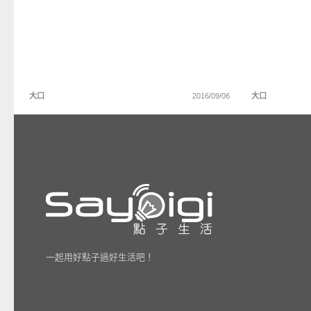
大口
2016/09/06
大口
一起用好點子過好生活吧！