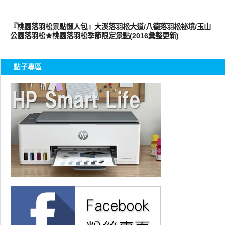
好好玩
『桃園落羽松景點懶人包』大溪落羽松大道/八德落羽松祕境/玉山
公園落羽松★桃園落羽松季節限定景點(2016彙整更新)
點子專區