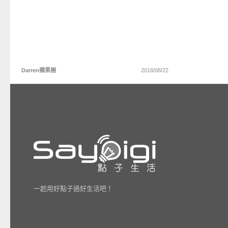
Darren蘋果樹
2018/08/22
一起用好點子過好生活吧！