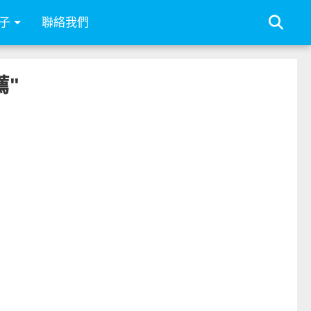
子
聯絡我們
薦"