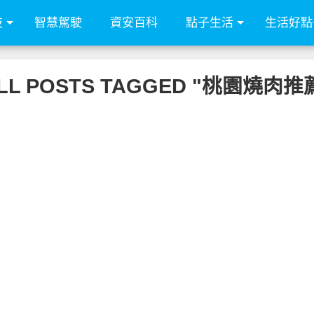
技
智慧駕駛
資安百科
點子生活
生活好點
LL POSTS TAGGED "桃園燒肉推