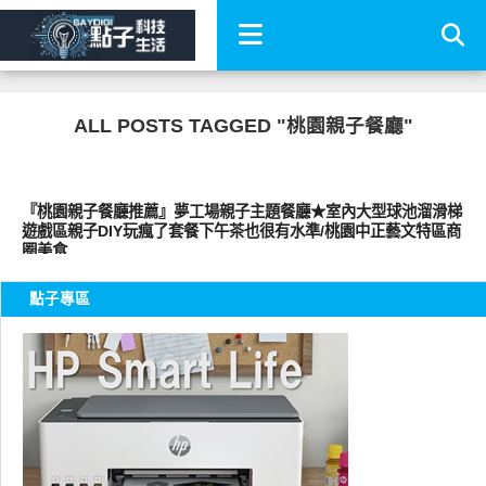
ALL POSTS TAGGED "桃園親子餐廳"
好好吃
『桃園親子餐廳推薦』夢工場親子主題餐廳★室內大型球池溜滑梯
遊戲區親子DIY玩瘋了套餐下午茶也很有水準/桃園中正藝文特區商
圈美食
點子專區