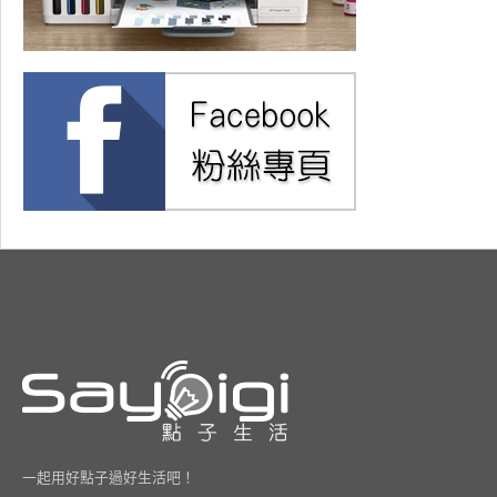
一起用好點子過好生活吧！