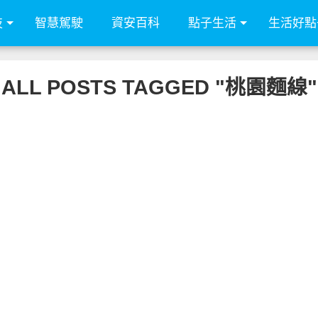
技
智慧駕駛
資安百科
點子生活
生活好點
ALL POSTS TAGGED "桃園麵線"