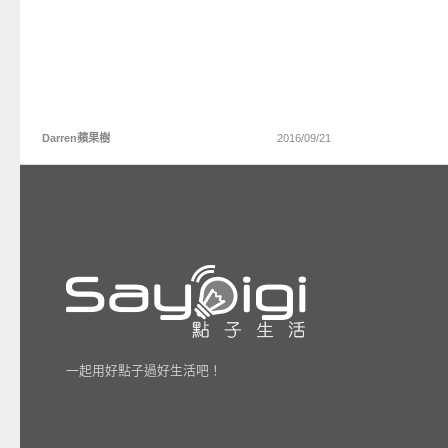
Darren蘋果樹
2016/09/21
一起用好點子過好生活吧！