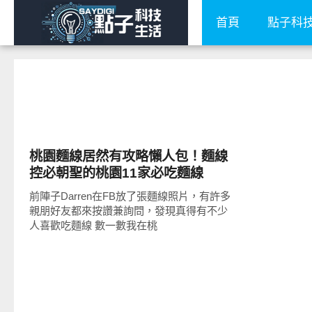
首頁
點子科
好好吃
桃園麵線居然有攻略懶人包！麵線
控必朝聖的桃園11家必吃麵線
前陣子Darren在FB放了張麵線照片，有許多
親朋好友都來按讚兼詢問，發現真得有不少
人喜歡吃麵線 數一數我在桃