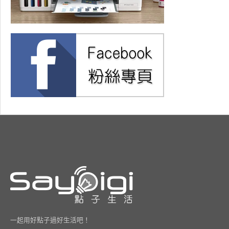
一起用好點子過好生活吧！