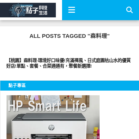
ALL POSTS TAGGED "森料理"
好好吃
【桃園】森料理‧環境好口味優!充滿禪風、日式庭園枯山水的優質
好店!單點、套餐、合菜通通有，聚餐新選擇!
點子專區