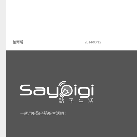
恰爾斯
2014/03/12
一起用好點子過好生活吧！