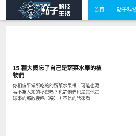
首頁
點子科
好有趣
15 種大概忘了自己是蔬菜水果的植
物們
你相信平常所吃的的蔬菜水果裡，可能也藏
著不為人知的秘密嗎？也許他們也是其他星
球來的都教授呢（喂）！不信的話來看