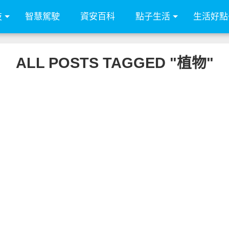
技
智慧駕駛
資安百科
點子生活
生活好點
ALL POSTS TAGGED "植物"