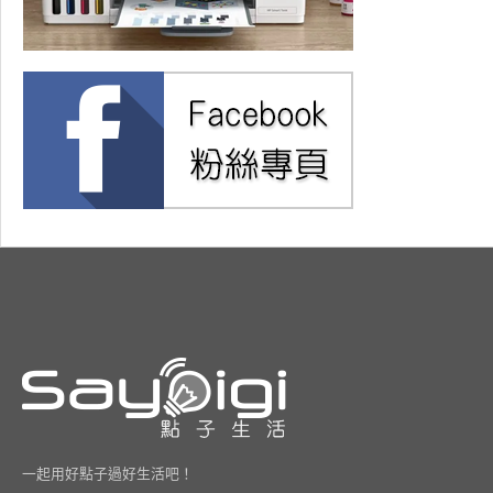
一起用好點子過好生活吧！