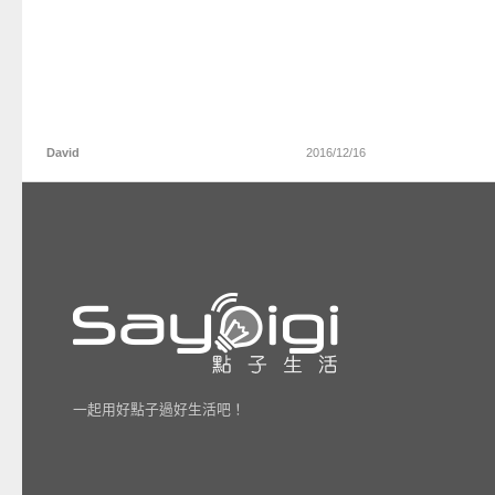
David
2016/12/16
一起用好點子過好生活吧！