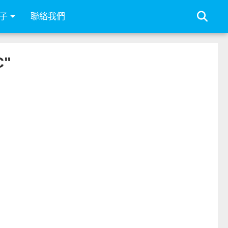
子
聯絡我們
C"