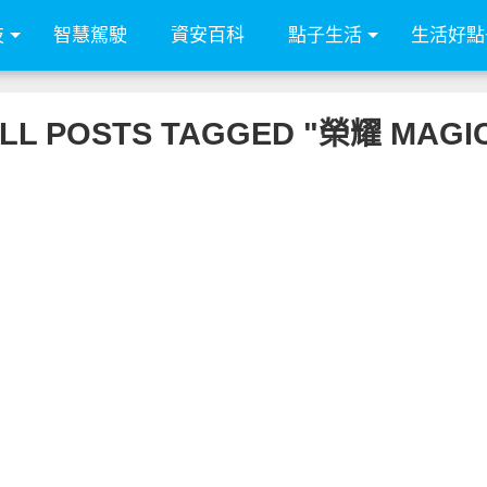
技
智慧駕駛
資安百科
點子生活
生活好點
LL POSTS TAGGED "榮耀 MAGI