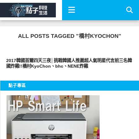
ALL POSTS TAGGED "橋村KYOCHON"
好好吃
2017韓國首爾四天三夜│挑戰韓國人推薦超人氣明星代言前三名韓
國炸雞!!橋村KyoChon、bhc、NENE炸雞
點子專區