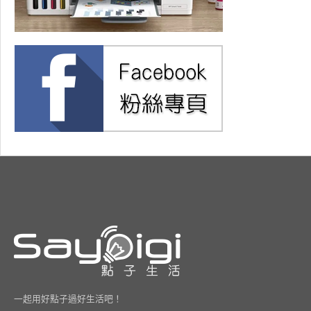
一起用好點子過好生活吧！