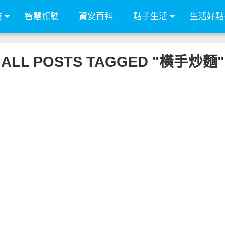
技
智慧駕駛
資安百科
點子生活
生活好點
ALL POSTS TAGGED "橫手炒麵"