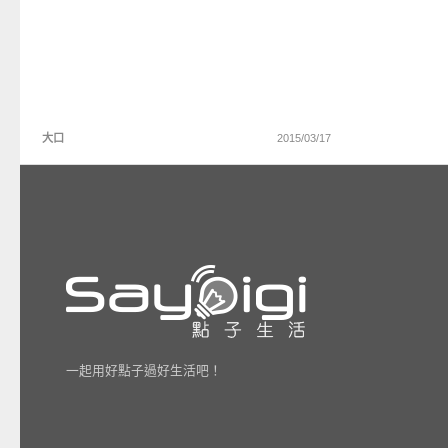
大口
2015/03/17
一起用好點子過好生活吧！