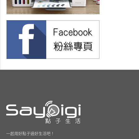
一起用好點子過好生活吧！