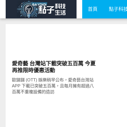
首頁
點子科
科技速報
愛奇藝 台灣站下載突破五百萬 今夏
再推限時優惠活動
歐銻銻 (OTT) 娛樂稍早公布，愛奇藝台灣站
APP 下載已突破五百萬，且每月擁有超過八
百萬不重複設備的造訪