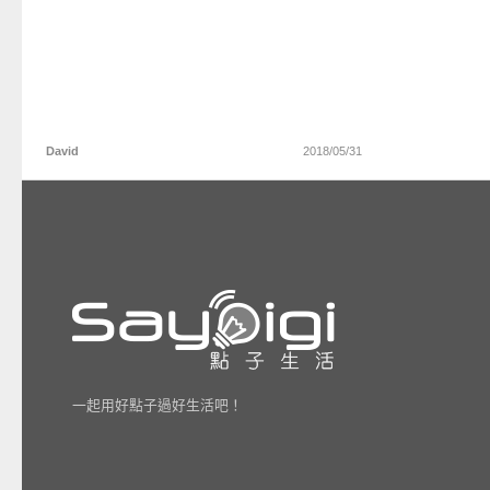
David
2018/05/31
一起用好點子過好生活吧！