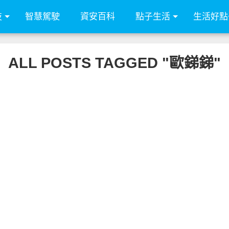
技
智慧駕駛
資安百科
點子生活
生活好點
ALL POSTS TAGGED "歐銻銻"