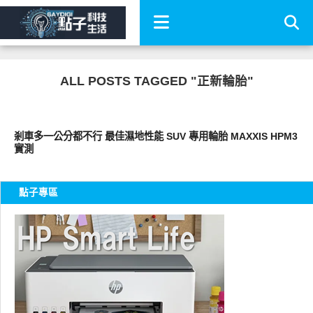
ALL POSTS TAGGED "正新輪胎"
智慧駕駛
剎車多一公分都不行 最佳濕地性能 SUV 專用輪胎 MAXXIS HPM3
實測
點子專區