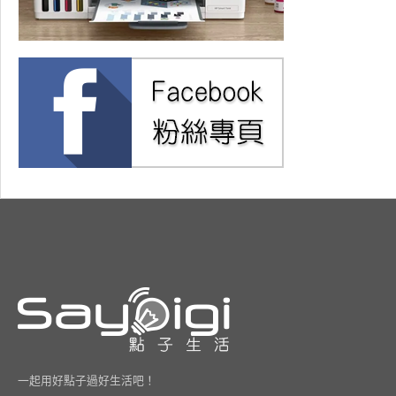
一起用好點子過好生活吧！