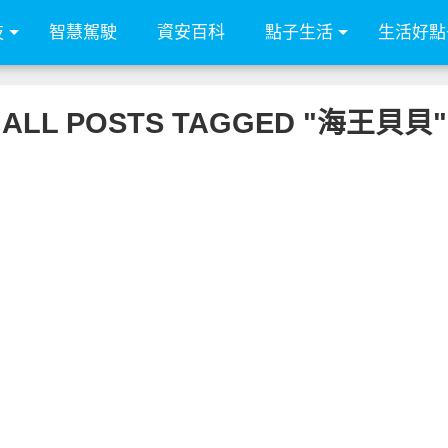
技
智慧駕駛
資安百科
點子生活
生活好點
ALL POSTS TAGGED "海王貝貝"