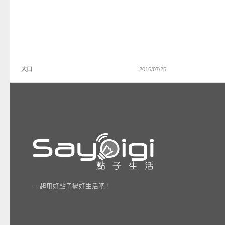
大口
2016/07/25
一起用好點子過好生活吧！