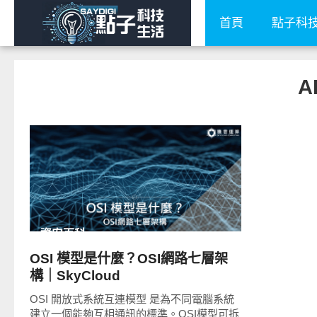
首頁
點子科
A
READ
MORE
資安百科
OSI 模型是什麼？OSI網路七層架
構｜SkyCloud
OSI 開放式系統互連模型 是為不同電腦系統
建立一個能夠互相通訊的標準。OSI模型可拆