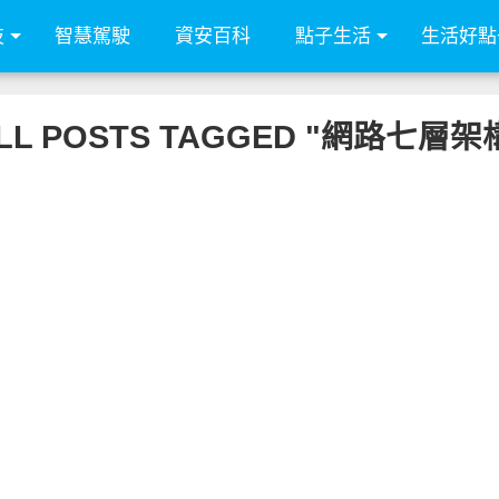
技
智慧駕駛
資安百科
點子生活
生活好點
LL POSTS TAGGED "網路七層架