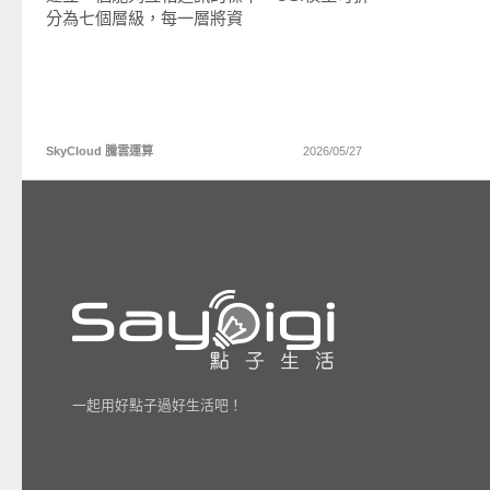
分為七個層級，每一層將資
SkyCloud 騰雲運算
2026/05/27
一起用好點子過好生活吧！