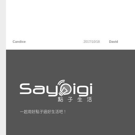
Candice
2017/10/18
David
一起用好點子過好生活吧！