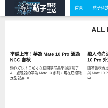
首頁
點子科
ALL
智慧手機
智慧手機
準備上市！華為 Mate 10 Pro 通過
融入時尚活力
NCC 審核
10 Pro
動作好快！日前才在德國慕尼黑舉辦搭載了
隨著發表會進入
A.I. 處理器的華為 Mate 10 系列，現在已經確
與 Mate 
定型號為 BL
中