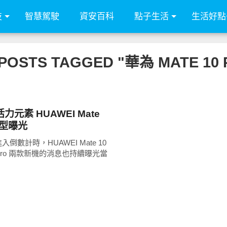
技
智慧駕駛
資安百科
點子生活
生活好點
 POSTS TAGGED "華為 MATE 10 
元素 HUAWEI Mate
 外型曝光
倒數計時，HUAWEI Mate 10
10 Pro 兩款新機的消息也持續曝光當