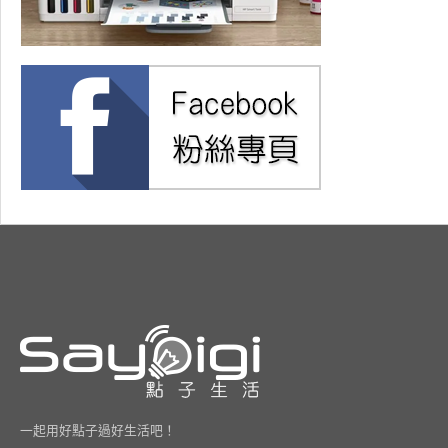
一起用好點子過好生活吧！