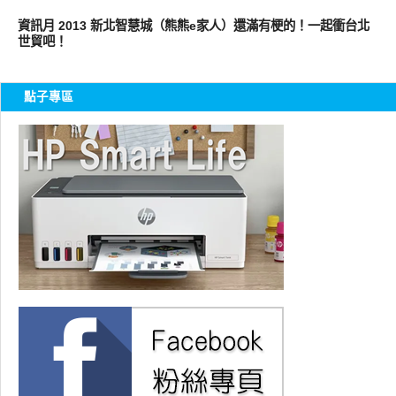
展場速報
資訊月 2013 新北智慧城（熊熊e家人）還滿有梗的！一起衝台北
世貿吧！
點子專區