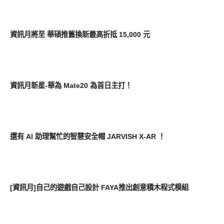
平板筆電電腦
資訊月將至 華碩推舊換新最高折抵 15,000 元
智慧手機
資訊月新星-華為 Mate20 為首日主打！
周邊配件
還有 AI 助理幫忙的智慧安全帽 JARVISH X-AR ！
新奇產品
[資訊月]自己的遊戲自己設計 FAYA推出創意積木程式模組