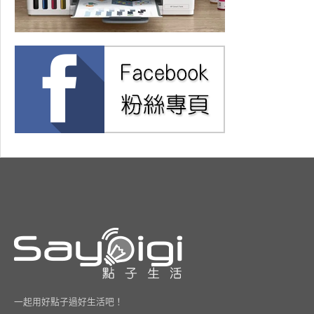
一起用好點子過好生活吧！