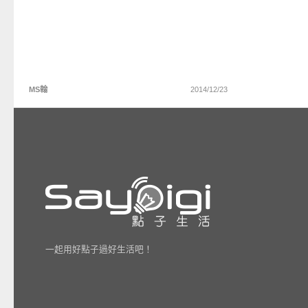
MS翰
2014/12/23
一起用好點子過好生活吧！