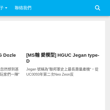
子
聯絡我們
好有趣
Dozle
[MS翰 愛模型] HGUC Jegan type-
D
ai忽然想到甚
Jegan 號稱為”聯邦軍史上最長壽量產機“，從
玩家們一陣”
UC0093年第二次Neo Zeon反