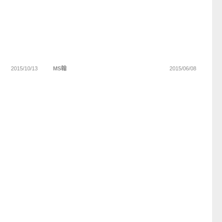
2015/10/13
MS翰
2015/06/08