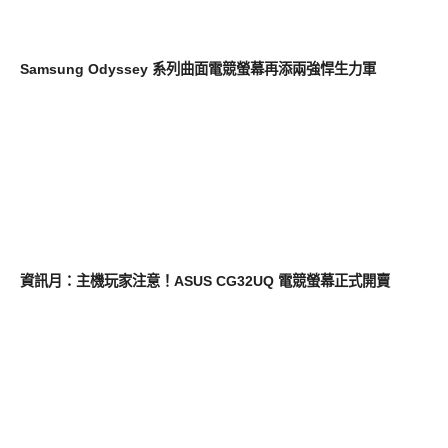
生活家電
Samsung Odyssey 系列曲面電競螢幕再添兩強悍生力軍
平板筆電電腦
資訊月：主機玩家注意！ASUS CG32UQ 電競螢幕正式開賣