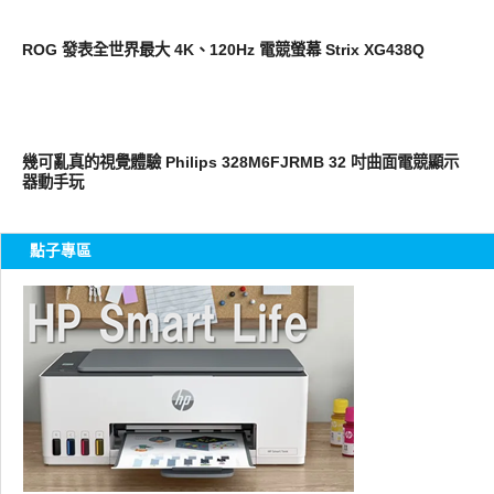
平板筆電電腦
ROG 發表全世界最大 4K、120Hz 電競螢幕 Strix XG438Q
周邊配件
幾可亂真的視覺體驗 Philips 328M6FJRMB 32 吋曲面電競顯示
器動手玩
點子專區