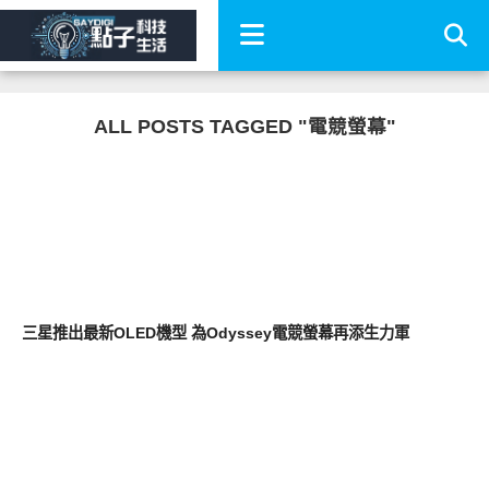
ALL POSTS TAGGED "電競螢幕"
其他
三星推出最新OLED機型 為Odyssey電競螢幕再添生力軍