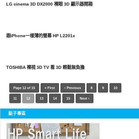
LG cinema 3D DX2000 裸眼 3D 顯示器開箱
其他
跟iPhone一樣薄的螢幕 HP L2201x
生活家電
TOSHIBA 裸視 3D TV 看 3D 輕鬆無負擔
Page 12 of 15
« First
‹ Previous
8
9
10
11
12
13
14
15
Next ›
點子專區