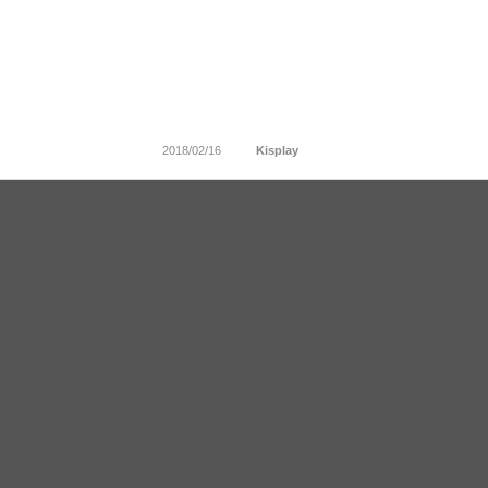
2018/02/16
Kisplay