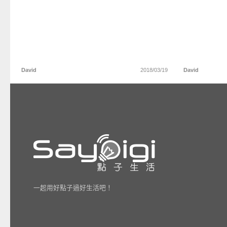
David
2018/03/19
David
一起用好點子過好生活吧！