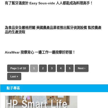
有了藍牙溫度計 Easy Sous-vide 人人都能成為料理高手！
展場速報
為食品安全嚴格把關 美國農產品業者推出藍牙偵測設備 監控農產
品的生產流程
展場速報
AiraWear 按摩背心 一邊工作一邊按摩好舒服！
Page 1 of 10
1
2
3
4
5
Next ›
Last »
點子專區