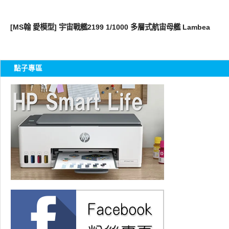
好有趣
[MS翰 愛模型] 宇宙戰艦2199 1/1000 多層式航宙母艦 Lambea
點子專區