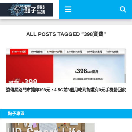
ALL POSTS TAGGED "398資費"
消費情報
遠傳網路門市讓你398元，4.5G前3個月吃到飽還有0元手機帶回家
點子專區