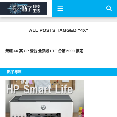
ALL POSTS TAGGED "4X"
智慧手機
榮耀 4X 高 CP 登台 全頻段 LTE 台幣 5990 搞定
點子專區