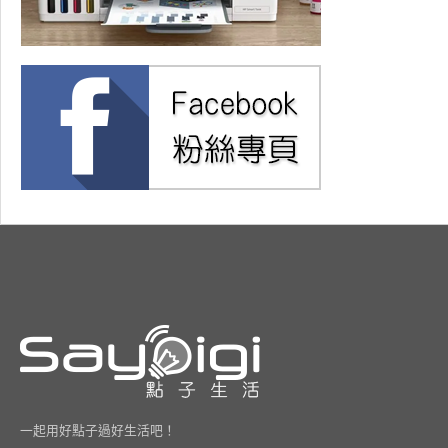
一起用好點子過好生活吧！