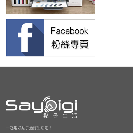
一起用好點子過好生活吧！